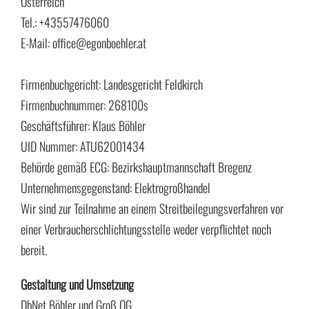
Österreich
Tel.: +43557476060
E-Mail: office@egonboehler.at
Firmenbuchgericht: Landesgericht Feldkirch
Firmenbuchnummer: 268100s
Geschäftsführer: Klaus Böhler
UID Nummer: ATU62001434
Behörde gemäß ECG: Bezirkshauptmannschaft Bregenz
Unternehmensgegenstand: Elektrogroßhandel
Wir sind zur Teilnahme an einem Streitbeilegungsverfahren vor
einer Verbraucherschlichtungsstelle weder verpflichtet noch
bereit.
Gestaltung und Umsetzung
DbNet Böhler und Groß OG