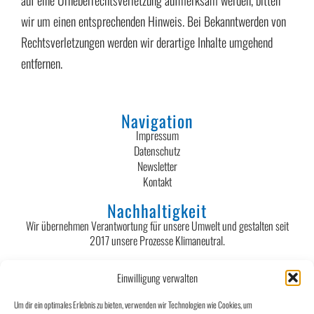
wir um einen entsprechenden Hinweis. Bei Bekanntwerden von
Rechtsverletzungen werden wir derartige Inhalte umgehend
entfernen.
Navigation
Impressum
Datenschutz
Newsletter
Kontakt
Nachhaltigkeit
Wir übernehmen Verantwortung für unsere Umwelt und gestalten seit
2017 unsere Prozesse Klimaneutral.
Kontakt
Einwilligung verwalten
Egon Böhler GmbH
Kesselstraße 54
Um dir ein optimales Erlebnis zu bieten, verwenden wir Technologien wie Cookies, um