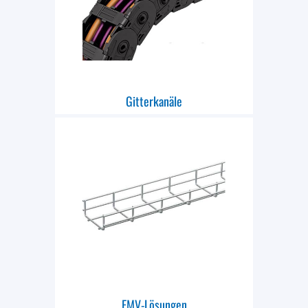
Gitterkanäle
EMV-Lösungen