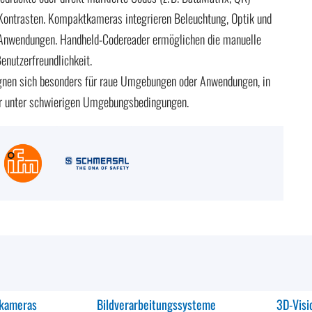
 Kontrasten. Kompaktkameras integrieren Beleuchtung, Optik und
 Anwendungen. Handheld-Codereader ermöglichen die manuelle
enutzerfreundlichkeit.
eignen sich besonders für raue Umgebungen oder Anwendungen, in
der unter schwierigen Umgebungsbedingungen.
kameras
Bildverarbeitungssysteme
3D-Vis