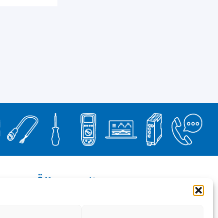
Öffnungszeiten
Montag bis Donnerstag:
07.30 – 12.00
13.00 – 17.00 Uhr