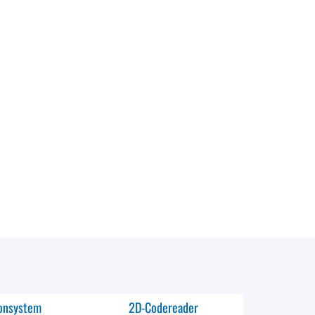
ionsystem
2D-Codereader