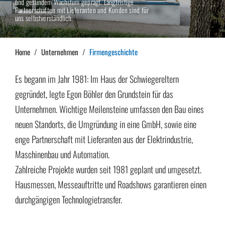
und gesundem Wachstum geprägt. Langfristige
Partnerschaften mit Lieferanten und Kunden sind für
uns selbstverständlich.
Home
Unternehmen
Firmengeschichte
Es begann im Jahr 1981: Im Haus der Schwiegereltern
gegründet, legte Egon Böhler den Grundstein für das
Unternehmen. Wichtige Meilensteine umfassen den Bau eines
neuen Standorts, die Umgründung in eine GmbH, sowie eine
enge Partnerschaft mit Lieferanten aus der Elektrindustrie,
Maschinenbau und Automation.
Zahlreiche Projekte wurden seit 1981 geplant und umgesetzt.
Hausmessen, Messeauftritte und Roadshows garantieren einen
durchgängigen Technologietransfer.