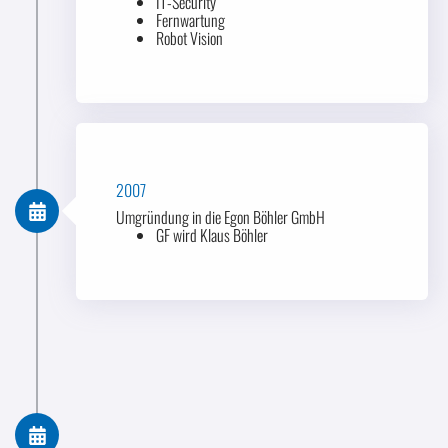
IT-Security
Fernwartung
Robot Vision
2007
Umgründung in die Egon Böhler GmbH
GF wird Klaus Böhler
2008
Exklusiv-Händler für Omron in Vorarlberg und
Tirol. Fokussierung auf: