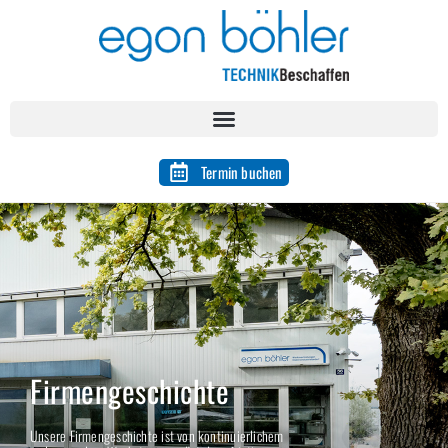
Termin buchen
Firmengeschichte
Unsere Firmengeschichte ist von kontinuierlichem