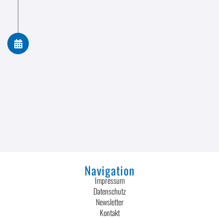
2025
Feierliche Eröffnung des neuen Firmengebäudes
Navigation
Impressum
Datenschutz
Newsletter
Kontakt