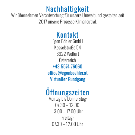
Nachhaltigkeit
Wir übernehmen Verantwortung für unsere Umwelt und gestalten seit
2017 unsere Prozesse Klimaneutral.
Kontakt
Egon Böhler GmbH
Kesselstraße 54
6922 Wolfurt
Österreich
+43 5574 76060
office@egonboehler.at
Virtueller Rundgang
Öffnungszeiten
Montag bis Donnerstag:
07.30 – 12.00
13.00 – 17.00 Uhr
Freitag:
07.30 – 12.00 Uhr