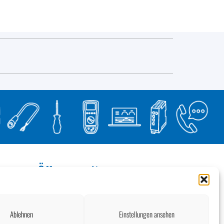
Öffnungszeiten
Montag bis Donnerstag:
07.30 – 12.00
13.00 – 17.00 Uhr
Freitag:
Ablehnen
Einstellungen ansehen
07.30 – 12.00 Uhr