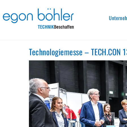
Unterne
Technologiemesse – TECH.CON 13.