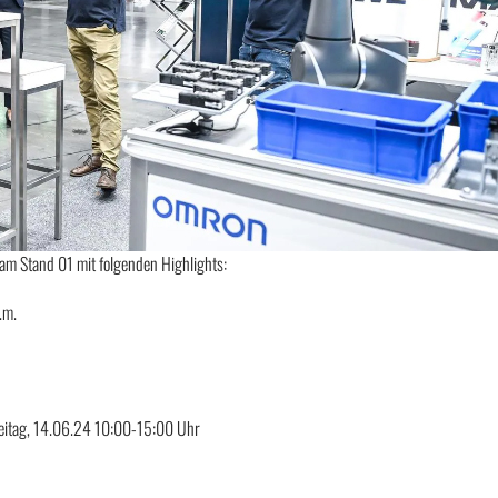
am Stand 01 mit folgenden Highlights:
.m.
eitag, 14.06.24 10:00-15:00 Uhr