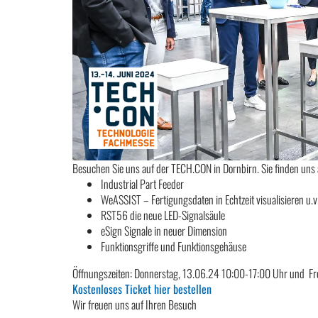
Besuchen Sie uns auf der TECH.CON in Dornbirn. Sie finden uns 
Industrial Part Feeder
WeASSIST – Fertigungsdaten in Echtzeit visualisieren u.v
RST56 die neue LED-Signalsäule
eSign Signale in neuer Dimension
Funktionsgriffe und Funktionsgehäuse
Öffnungszeiten: Donnerstag, 13.06.24 10:00-17:00 Uhr und Fr
Kostenloses Ticket hier bestellen
Wir freuen uns auf Ihren Besuch