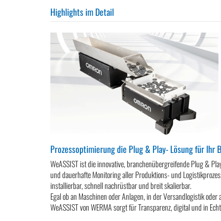
Highlights im Detail
Prozessoptimierung die Plug & Play- Lösung für Ihr 
WeASSIST ist die innovative, branchenübergreifende Plug & Pl
und dauerhafte Monitoring aller Produktions- und Logistikprozes
installierbar, schnell nachrüstbar und breit skalierbar.
Egal ob an Maschinen oder Anlagen, in der Versandlogistik oder 
WeASSIST von WERMA sorgt für Transparenz, digital und in Echt