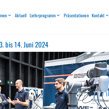
hmen
Aktuell
Lieferprogramm
Präsentationen
Kontakt
 bis 14. Juni 2024