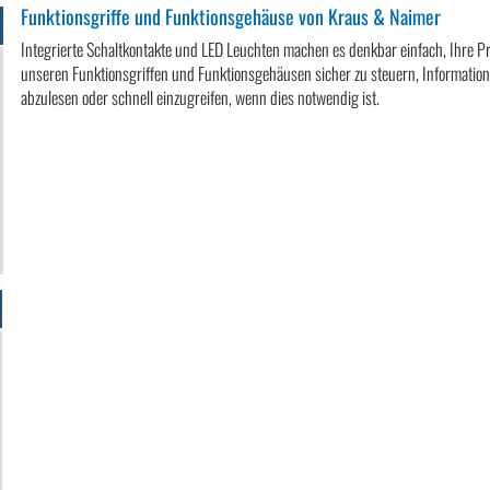
Funktionsgriffe und Funktionsgehäuse von Kraus & Naimer
Integrierte Schaltkontakte und LED Leuchten machen es denkbar einfach, Ihre P
unseren Funktionsgriffen und Funktionsgehäusen sicher zu steuern, Informatio
abzulesen oder schnell einzugreifen, wenn dies notwendig ist.